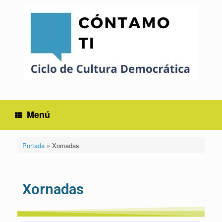
Menú
Portada
»
Xornadas
Xornadas